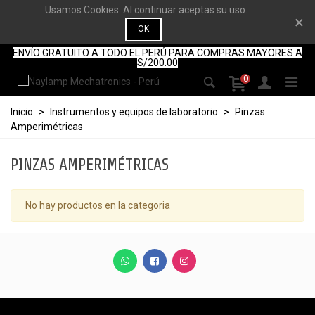
Usamos Cookies. Al continuar aceptas su uso.
×
OK
ENVÍO GRATUITO A TODO EL PERÚ PARA COMPRAS MAYORES A
S/200.00
0
Inicio
>
Instrumentos y equipos de laboratorio
>
Pinzas
Amperimétricas
PINZAS AMPERIMÉTRICAS
No hay productos en la categoria