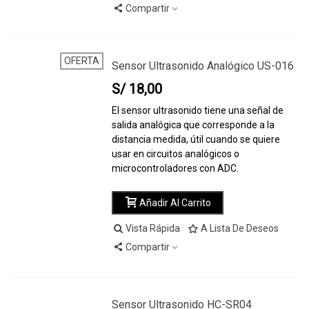
Compartir
OFERTA
Sensor Ultrasonido Analógico US-016
S/ 18,00
El sensor ultrasonido tiene una señal de
salida analógica que corresponde a la
distancia medida, útil cuando se quiere
usar en circuitos analógicos o
microcontroladores con ADC.
Añadir Al Carrito
Vista Rápida
A Lista De Deseos
Compartir
Sensor Ultrasonido HC-SR04