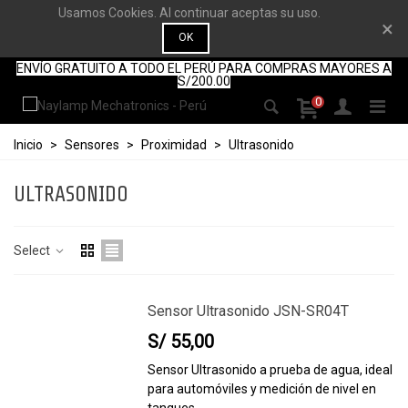
Usamos Cookies. Al continuar aceptas su uso.
×
OK
ENVÍO GRATUITO A TODO EL PERÚ PARA COMPRAS MAYORES A
S/200.00
0
Inicio
>
Sensores
>
Proximidad
>
Ultrasonido
ULTRASONIDO
Select
Sensor Ultrasonido JSN-SR04T
S/ 55,00
Sensor Ultrasonido a prueba de agua, ideal
para automóviles y medición de nivel en