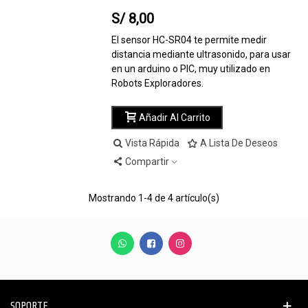
S/ 8,00
El sensor HC-SR04 te permite medir
distancia mediante ultrasonido, para usar
en un arduino o PIC, muy utilizado en
Robots Exploradores.
Añadir Al Carrito
Vista Rápida
A Lista De Deseos
Compartir
Mostrando
1
-4 de 4 artículo(s)
SOPORTE