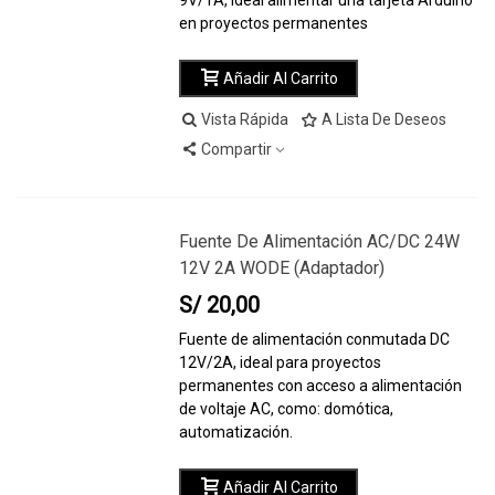
9V/1A, ideal alimentar una tarjeta Arduino
en proyectos permanentes
Añadir Al Carrito
Vista Rápida
A Lista De Deseos
Compartir
Fuente De Alimentación AC/DC 24W
12V 2A WODE (adaptador)
S/ 20,00
Fuente de alimentación conmutada DC
12V/2A, ideal para proyectos
permanentes con acceso a alimentación
de voltaje AC, como: domótica,
automatización.
Añadir Al Carrito