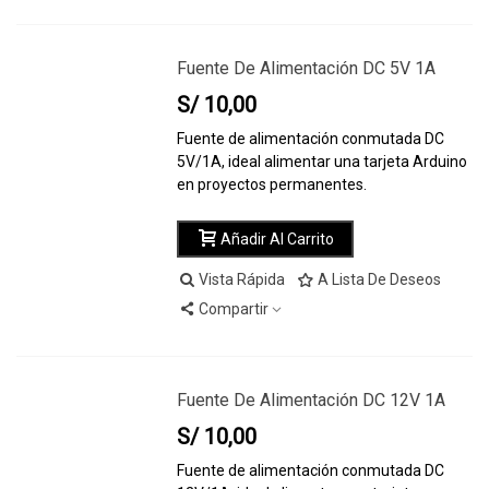
Fuente De Alimentación DC 5V 1A
S/ 10,00
Fuente de alimentación conmutada DC
5V/1A, ideal alimentar una tarjeta Arduino
en proyectos permanentes.
Añadir Al Carrito
Vista Rápida
A Lista De Deseos
Compartir
Fuente De Alimentación DC 12V 1A
S/ 10,00
Fuente de alimentación conmutada DC