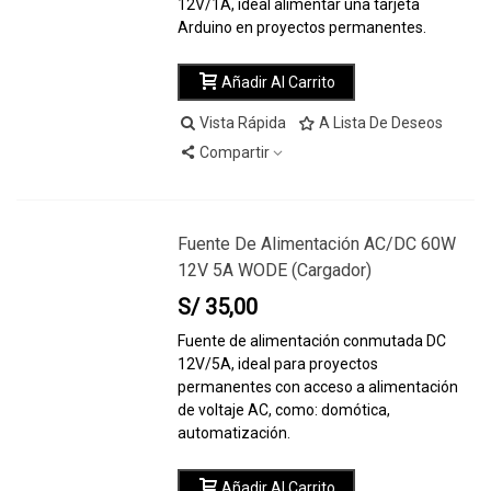
12V/1A, ideal alimentar una tarjeta
Arduino en proyectos permanentes.
Añadir Al Carrito
Vista Rápida
A Lista De Deseos
Compartir
Fuente De Alimentación AC/DC 60W
12V 5A WODE (cargador)
S/ 35,00
Fuente de alimentación conmutada DC
12V/5A, ideal para proyectos
permanentes con acceso a alimentación
de voltaje AC, como: domótica,
automatización.
Añadir Al Carrito