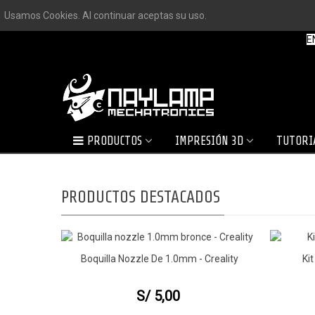
Usamos Cookies. Al continuar aceptas su uso.
E
PRODUCTOS
IMPRESIÓN 3D
TUTORI
PRODUCTOS DESTACADOS
reality
Boquilla Nozzle De 1.0mm - Creality
Kit
Vista Rápida
Vist
S/ 5,00