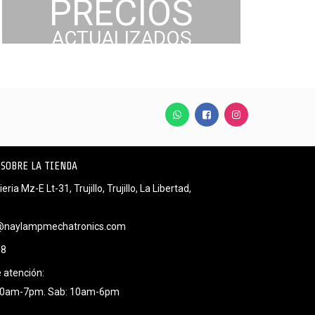
PRECIOS
ACTUALIZADOS
SOBRE LA TIENDA
eria Mz-E Lt-31, Trujillo, Trujillo, La Libertad,
@naylampmechatronics.com
58
 atención:
 10am-7pm. Sab: 10am-6pm