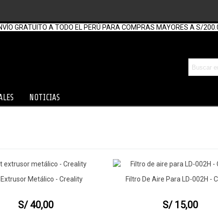
NVÍO GRATUITO A TODO EL PERÚ PARA COMPRAS MAYORES A S/200.
ALES
NOTICIAS
 Extrusor Metálico - Creality
Filtro De Aire Para LD-002H - C
a Rápida
Vista Rápida
S/ 40,00
S/ 15,00