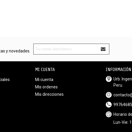
rtas y novedades.
MI CUENTA
INFORMACIÓN 
Urb. Ingeni
iales
Mi cuenta
Peru
Mis ordenes
Mis direcciones
contacto
9976468
Horario de
Lun-Vie: