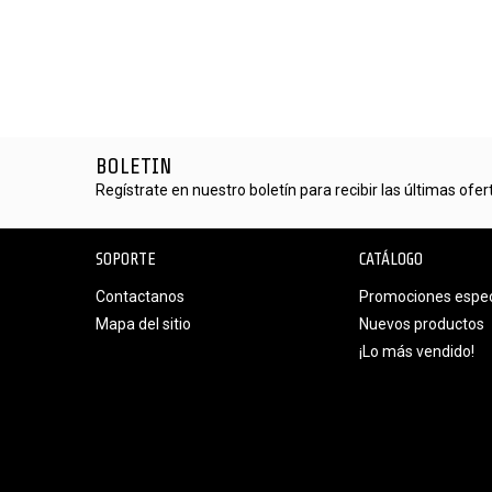
BOLETIN
Regístrate en nuestro boletín para recibir las últimas ofe
SOPORTE
CATÁLOGO
Contactanos
Promociones espec
Mapa del sitio
Nuevos productos
¡Lo más vendido!