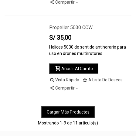
Compartir
Propeller 5030 CCW
S/ 35,00
Helices 5030 de sentido antihorario para
uso en drones multirrotores
Añadir Al Carrito
Vista Rápida
A Lista De Deseos
Compartir
Cargar Más Productos
Mostrando
1
-9 de 11 artículo(s)