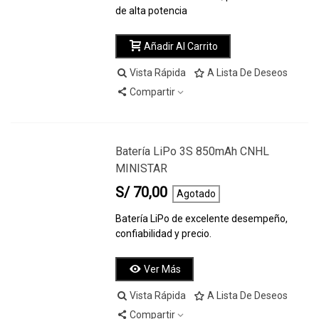
de alta potencia
Añadir Al Carrito
Vista Rápida
A Lista De Deseos
Compartir
Batería LiPo 3S 850mAh CNHL
MINISTAR
S/ 70,00
Agotado
Batería LiPo de excelente desempeño,
confiabilidad y precio.
Ver Más
Vista Rápida
A Lista De Deseos
Compartir