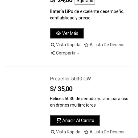
S/ 24,00
Agotado
Batería LiPo de excelente desempeño,
confiabilidad y precio.
Ver Más
Vista Rápida
A Lista De Deseos
Compartir
Propeller 5030 CW
S/ 35,00
Helices 5030 de sentido horario para uso
en drones multirrotores
Añadir Al Carrito
Vista Rápida
A Lista De Deseos