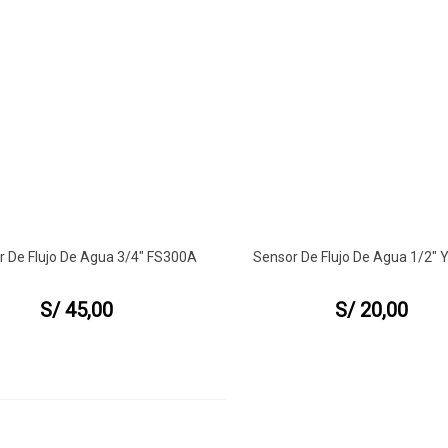
r De Flujo De Agua 3/4" FS300A
Sensor De Flujo De Agua 1/2" 
ta Rápida
Vista Rápida
S/ 45,00
S/ 20,00