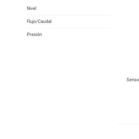
Nivel
Flujo/Caudal
Presión
Senso
Vis