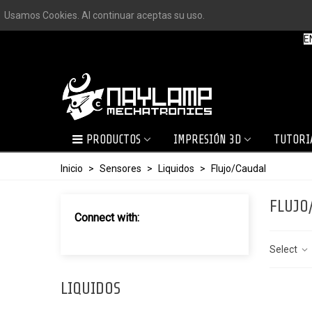
Usamos Cookies. Al continuar aceptas su uso.
E
PRODUCTOS
IMPRESIÓN 3D
TUTORI
Inicio
>
Sensores
>
Liquidos
>
Flujo/Caudal
FLUJO
Connect with:
Select
LIQUIDOS