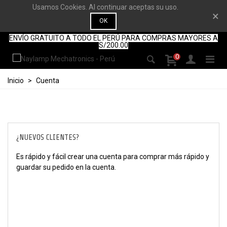
Usamos Cookies. Al continuar aceptas su uso.
×
OK
ENVÍO GRATUITO A TODO EL PERÚ PARA COMPRAS MAYORES A
S/200.00
0
Inicio
>
Cuenta
¿NUEVOS CLIENTES?
Es rápido y fácil crear una cuenta para comprar más rápido y
guardar su pedido en la cuenta.