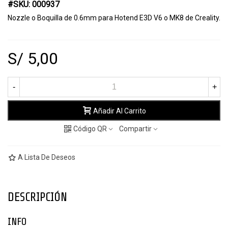
#SKU: 000937
Nozzle o Boquilla de 0.6mm para Hotend E3D V6 o MK8 de Creality.
S/ 5,00
-
+
Añadir Al Carrito
Código QR
Compartir
A Lista De Deseos
DESCRIPCIÓN
INFO