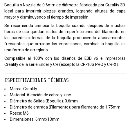
Boquilla o Nozzle de 0.6mm de diámetro fabricada por Creality 3D.
Ideal para imprimir piezas grandes, logrando alturas de capa
mayor y disminuyendo el tiempo de impresión.
Se recomienda cambiar la boquilla cuando después de muchas
horas de uso quedan restos de imperfecciones del filamento en
las paredes internas de la boquilla produciendo atascamientos
frecuentes que arruinan las impresiones, cambiar la boquilla es
una forma de arreglarlo.
Compatible al 100% con los diseños de E3D v6 e impresoras
Creality de la serie Ender y CR (excepto la CR-10S PRO y CR-X）
ESPECIFICACIONES TÉCNICAS
Marca: Creality
Material: Aleación de cobre y zinc
Diámetro de Salida (Boquilla): 0.6mm
Diámetro de entrada (Filamento): para filamento de 1.75mm
Rosca: M6
Dimensiones: 6mmx13mm